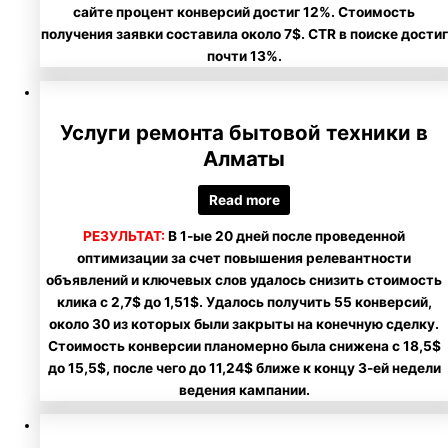
сайте процент конверсий достиг 12%. Стоимость
получения заявки составила около 7$. CTR в поиске достиг
почти 13%.
Услуги ремонта бытовой техники в
Алматы
Read more
РЕЗУЛЬТАТ:
В 1-ые 20 дней после проведенной
оптимизации за счет повышения релевантности
объявлений и ключевых слов удалось снизить стоимость
клика с 2,7$ до 1,51$. Удалось получить 55 конверсий,
около 30 из которых были закрыты на конечную сделку.
Стоимость конверсии планомерно была снижена с 18,5$
до 15,5$, после чего до 11,24$ ближе к концу 3-ей недели
ведения кампании.