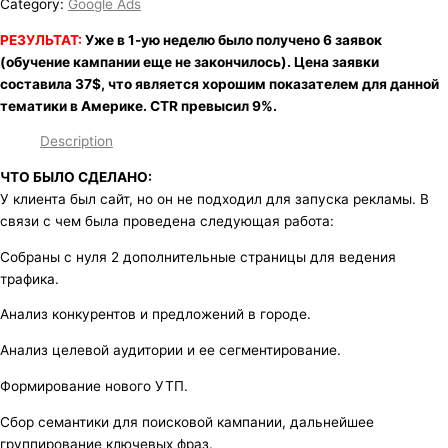
Category:
Google Ads
РЕЗУЛЬТАТ:
Уже в 1-ую неделю было получено 6 заявок
(обучение кампании еще не закончилось). Цена заявки
составила 37$, что является хорошим показателем для данной
тематики в Америке. CTR превысил 9%.
Description
ЧТО БЫЛО СДЕЛАНО:
У клиента был сайт, но он не подходил для запуска рекламы. В
связи с чем была проведена следующая работа:
Собраны с нуля 2 дополнительные страницы для ведения
трафика.
Анализ конкурентов и предложений в городе.
Анализ целевой аудитории и ее сегментирование.
Формирование нового УТП.
Сбор семантики для поисковой кампании, дальнейшее
группирование ключевых фраз.