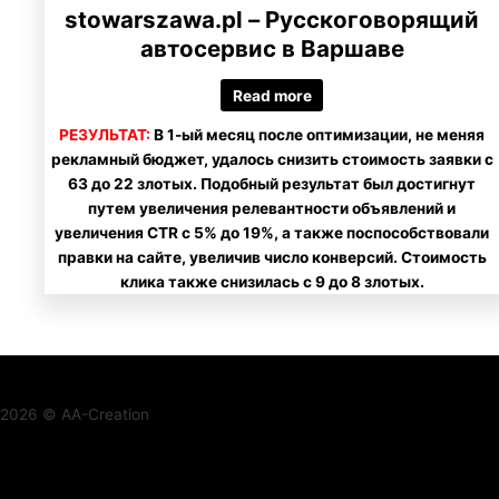
stowarszawa.pl – Русскоговорящий
автосервис в Варшаве
Read more
РЕЗУЛЬТАТ:
В 1-ый месяц после оптимизации, не меняя
рекламный бюджет, удалось снизить стоимость заявки с
63 до 22 злотых. Подобный результат был достигнут
путем увеличения релевантности объявлений и
увеличения CTR с 5% до 19%, а также поспособствовали
правки на сайте, увеличив число конверсий. Стоимость
клика также снизилась с 9 до 8 злотых.
2026 © AA-Creation