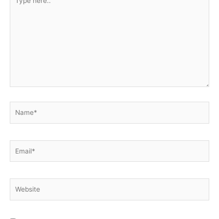
here..
Name*
Email*
Website